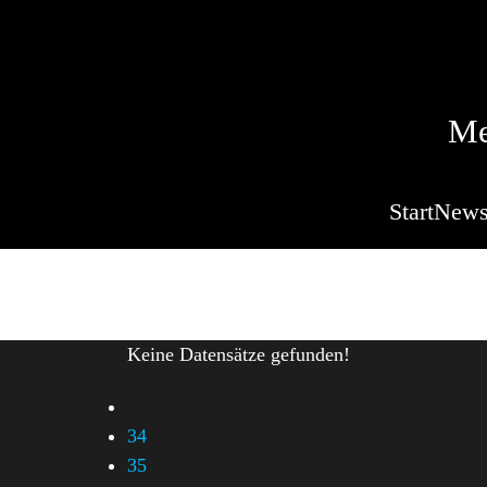
Me
Start
New
Keine Datensätze gefunden!
34
35