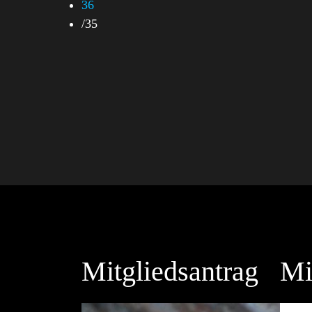
36
/
35
Mitgliedsantrag
Mi