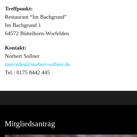
Treffpunkt:
Restaurant “Im Bachgrund”
Im Bachgrund 1
64572 Büttelborn-Worfelden
Kontakt:
Norbert Sollner
mercedes@norbert-sollner.de
Tel.: 0175 8442 445
Mitgliedsantrag