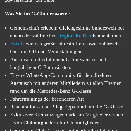
„G-Versuche“ zur Seite.
Was Sie im G-Club erwartet:
Gemeinschaft erleben: Gleichgesinnte bundesweit bei
einem der zahlreichen
Regionaltreffen
kennenlernen
Events
wie das große Jahrestreffen sowie zahlreiche
On- und Offroad-Veranstaltungen
Austausch mit erfahrenen G-Spezialisten und
langjährigen G-Enthusiasten.
Eigene WhatsApp-Community für den direkten
Austausch mit anderen Mitgliedern zu allen Themen
rund um die Mercedes-Benz G-Klasse.
Fahrertrainings der besonderen Art
Restaurations- und Pflegetipps rund um die G-Klasse
Exklusiver Kleinanzeigenmarkt im Mitgliederbereich
– von Clubmitgliedern für Clubmitglieder.
Gedrucktes Club-Magazin mit wertvollen Inhalten