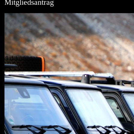
Mitgliedsantrag