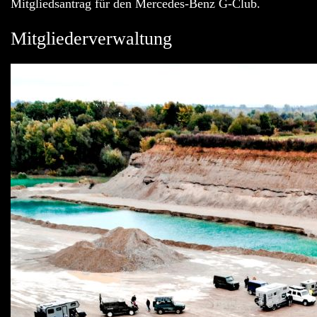
Mitgliedsantrag für den Mercedes-Benz G-Club.
Mitgliederverwaltung