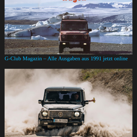
G-Club Magazin – Alle Ausgaben aus 1991 jetzt online