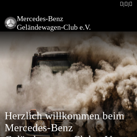
Mercedes-Benz
Geländewagen-Club e.V.
Herzlich willkommen beim
Mercedes-Benz