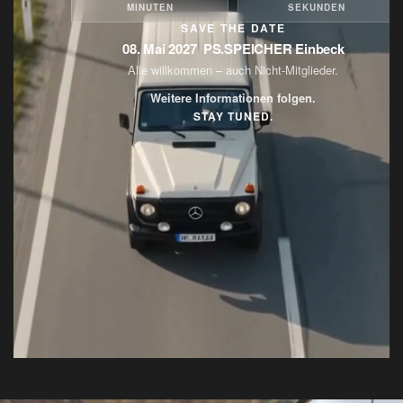
MINUTEN
SEKUNDEN
SAVE THE DATE
08. Mai 2027 ­ PS.SPEICHER Einbeck
Alle willkommen – auch Nicht-Mitglieder.
Weitere Informationen folgen.
STAY TUNED.