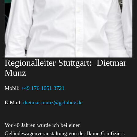
Regionalleiter Stuttgart:
Dietmar
Munz
Mobil:
+49 176 1051 3721
E-Mail:
dietmar.munz@gclubev.de
Vor 40 Jahren wurde ich bei einer
Geländewagenveranstaltung von der Ikone G infiziert.