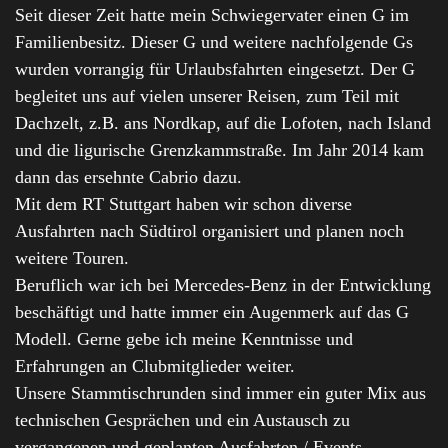
Seit dieser Zeit hatte mein Schwiegervater einen G im
Familienbesitz. Dieser G und weitere nachfolgende Gs
wurden vorrangig für Urlaubsfahrten eingesetzt. Der G
begleitet uns auf vielen unserer Reisen, zum Teil mit
Dachzelt, z.B. ans Nordkap, auf die Lofoten, nach Island
und die ligurische Grenzkammstraße. Im Jahr 2014 kam
dann das ersehnte Cabrio dazu.
Mit dem RT Stuttgart haben wir schon diverse
Ausfahrten nach Südtirol organisiert und planen noch
weitere Touren.
Beruflich war ich bei Mercedes-Benz in der Entwicklung
beschäftigt und hatte immer ein Augenmerk auf das G
Modell. Gerne gebe ich meine Kenntnisse und
Erfahrungen an Clubmitglieder weiter.
Unsere Stammtischrunden sind immer ein guter Mix aus
technischen Gesprächen und ein Austausch zu
vergangenen und geplanten Ausfahrten / Events.