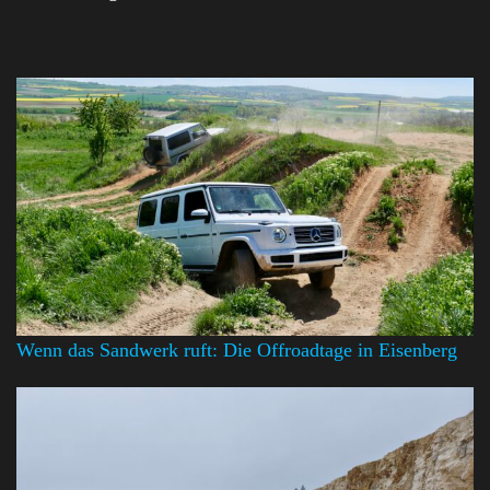
Wenn das Sandwerk ruft: Die Offroadtage in Eisenberg