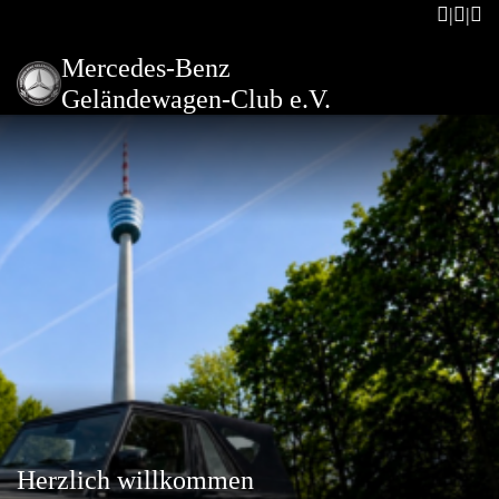
Mercedes-Benz
Geländewagen-Club e.V.
Herzlich willkommen