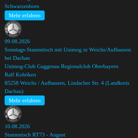
Schwarzenborn
Mehr erfahren
09.08.2026
Sonntags-Stammtisch mit Unimog in Weichs/Aufhausen
bei Dachau
Unimog-Club Gaggenau Regionalclub Oberbayern
,
Ralf Koböken
85258 Weichs / Aufhausen, Lindacher Str. 4 (Landkreis
Dachau)
Mehr erfahren
10.08.2026
Stammtisch RT73 - August