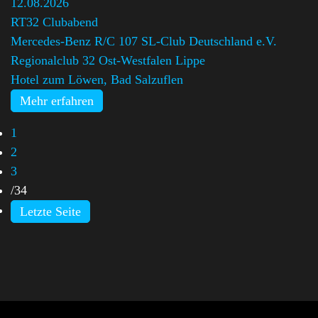
12.08.2026
RT32 Clubabend
Mercedes-Benz R/C 107 SL-Club Deutschland e.V.
Regionalclub 32 Ost-Westfalen Lippe
Hotel zum Löwen, Bad Salzuflen
Mehr erfahren
1
2
3
/
34
Letzte Seite