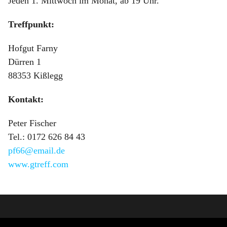
Jeden 1. Mittwoch im Monat, ab 19 Uhr.
Treffpunkt:
Hofgut Farny
Dürren 1
88353 Kißlegg
Kontakt:
Peter Fischer
Tel.: 0172 626 84 43
pf66@email.de
www.gtreff.com