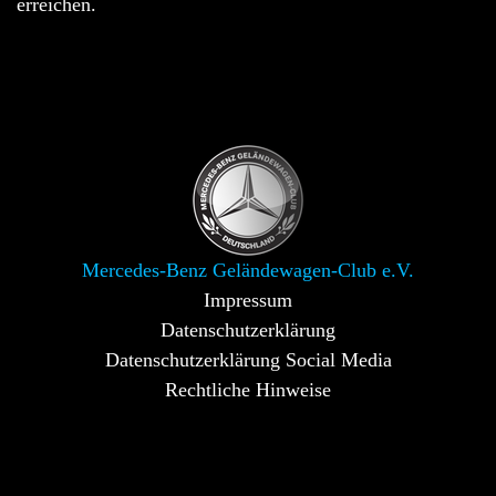
erreichen.
Mercedes-Benz Geländewagen-Club e.V.
Impressum
Datenschutzerklärung
Datenschutzerklärung Social Media
Rechtliche Hinweise