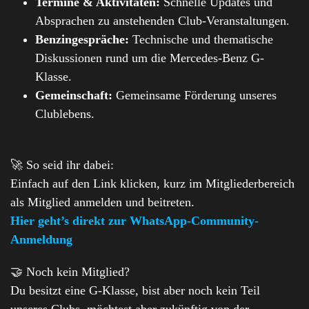
Termine & Aktivitäten:
Schnelle Updates und
Absprachen zu anstehenden Club-Veranstaltungen.
Benzingespräche:
Technische und thematische
Diskussionen rund um die Mercedes-Benz G-
Klasse.
Gemeinschaft:
Gemeinsame Förderung unseres
Clublebens.
🚀 So seid ihr dabei:
Einfach auf den Link klicken, kurz im Mitgliederbereich
als Mitglied anmelden und beitreten.
Hier geht’s direkt zur WhatsApp-Community-
Anmeldung
🤝 Noch kein Mitglied?
Du besitzt eine G-Klasse, bist aber noch kein Teil
unseres Clubs, möchtest aber zukünftig von der