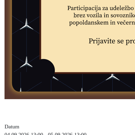
20. let Mercedes-Benz Klub
Slovenija
Datum
04.09.2026 13:00 - 05.09.2026 13:00