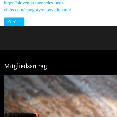
https://slovenija.mercedes-benz-
clubs.com/category/napovedujemo/
Zurück
Mitgliedsantrag