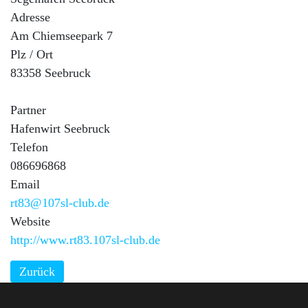
Adresse
Am Chiemseepark 7
Plz / Ort
83358 Seebruck
Partner
Hafenwirt Seebruck
Telefon
086696868
Email
rt83@107sl-club.de
Website
http://www.rt83.107sl-club.de
Zurück