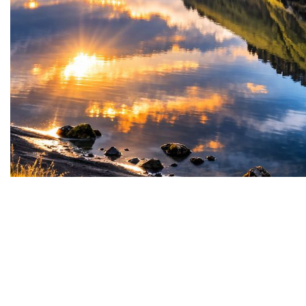
Stammtisch mit Vortrag
ISLAND
Beschreibung der Veranstaltung
Herzliche Einladung zum Stammtisch am
Freitag, 6. November 2026 um
18:30 h - Gäste herzlich willkommen