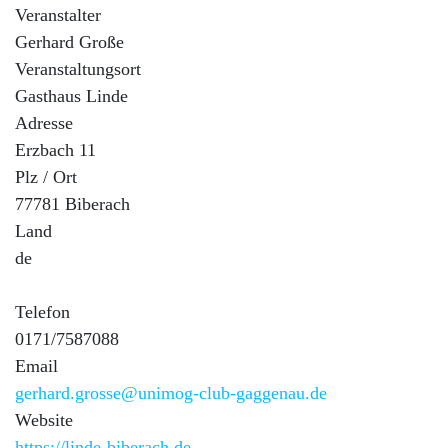
Veranstalter
Gerhard Große
Veranstaltungsort
Gasthaus Linde
Adresse
Erzbach 11
Plz / Ort
77781 Biberach
Land
de
Telefon
0171/7587088
Email
gerhard.grosse@unimog-club-gaggenau.de
Website
https://linde-biberach.de