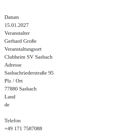
MB-trac-Freunde, Familie, Freunde und Interessierte, Gäste!
Datum
15.01.2027
Veranstalter
Gerhard Große
Veranstaltungsort
Clubheim SV Sasbach
Adresse
Sasbachriederstraße 95
Plz / Ort
77880 Sasbach
Land
de
Telefon
+49 171 7587088