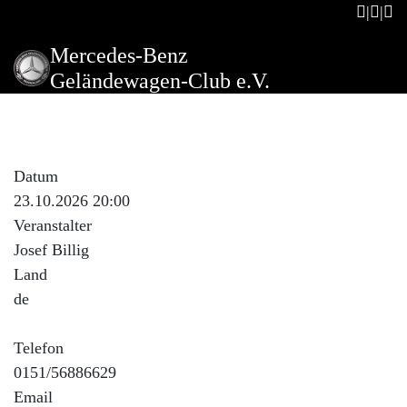
Mercedes-Benz
Geländewagen-Club e.V.
Stammtisch der Unimog-
Freunde Lohberg
Datum
23.10.2026 20:00
Veranstalter
Josef Billig
Land
de
Telefon
0151/56886629
Email