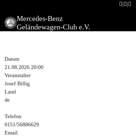
Mercedes-Benz
Geländewagen-Club e.V.
Stammtisch der Unimog-
Freunde Lohberg
Datum
21.08.2026 20:00
Veranstalter
Josef Billig
Land
de
Telefon
0151/56886629
Email