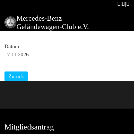
Mercedes-Benz
Geländewagen-Club e.V.
Clubabend RT75
Datum
17.11.2026
Zurück
Mitgliedsantrag