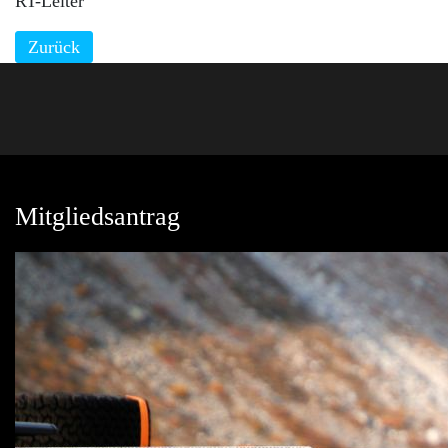
RT-Leiter
Zurück
Mitgliedsantrag