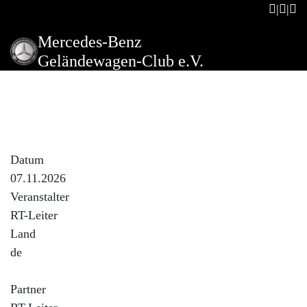
Mercedes-Benz
Geländewagen-Club e.V.
RT24: Kulturtag
Stadtführung November
2026
Datum
07.11.2026
Veranstalter
RT-Leiter
Land
de
Partner