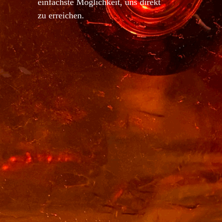
einfachste Möglichkeit, uns direkt
zu erreichen.