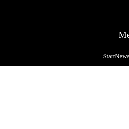
Me
Start
New
Beschreibung der Ve
Technik - Tag