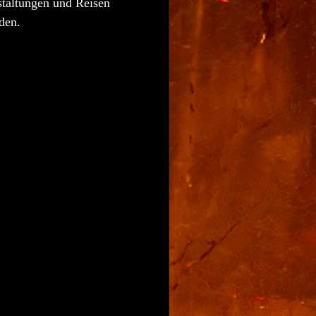
staltungen und Reisen
den.