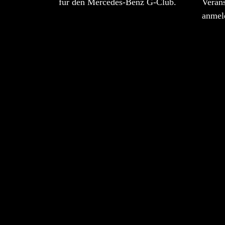
für den Mercedes-Benz G-Club.
Veran
anmel