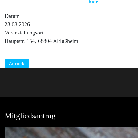
Etwas mehr Informationen findet Ihr
hier
.
Datum
23.08.2026
Veranstaltungsort
Hauptstr. 154, 68804 Altlußheim
Zurück
Mitgliedsantrag