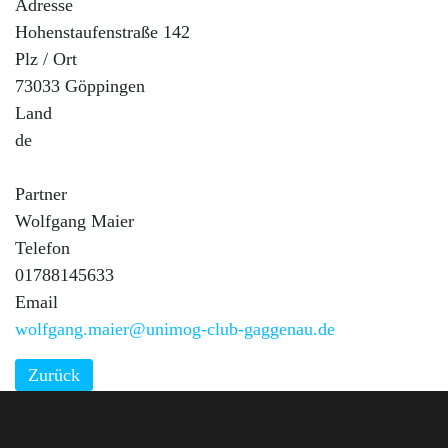
Adresse
Hohenstaufenstraße 142
Plz / Ort
73033 Göppingen
Land
de
Partner
Wolfgang Maier
Telefon
01788145633
Email
wolfgang.maier@unimog-club-gaggenau.de
Zurück