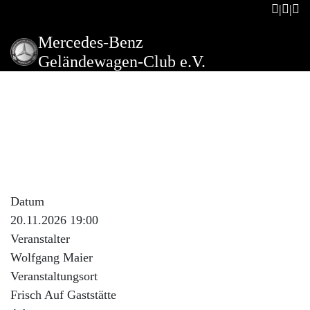
Mercedes-Benz
Geländewagen-Club e.V.
Stammtisch Jahresrückblick,
Programm Vorschau
Beschreibung der Veranstaltung
Stammtisch Jahresrückblick, Programm Vorschau
Datum
20.11.2026 19:00
Veranstalter
Wolfgang Maier
Veranstaltungsort
Frisch Auf Gaststätte