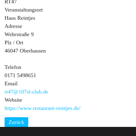
RT47
Veranstaltungsort
Haus Reintjes
Adresse
Wehrstraße 9
Plz / Ort
46047 Oberhausen
Telefon
0171 5498651
Email
rt47@107sl-club.de
Website
https://www.restaurant-reintjes.de/
Zurück