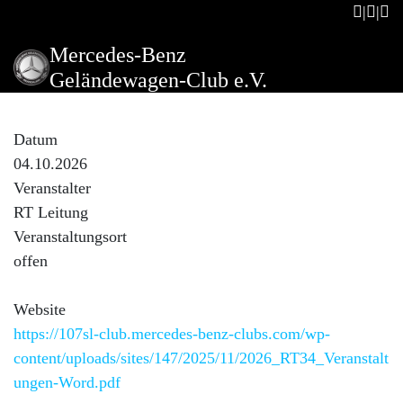
Mercedes-Benz
Geländewagen-Club e.V.
Ausfahrt Oktober
Datum
04.10.2026
Veranstalter
RT Leitung
Veranstaltungsort
offen
Website
https://107sl-club.mercedes-benz-clubs.com/wp-
content/uploads/sites/147/2025/11/2026_RT34_Veranstalt
ungen-Word.pdf