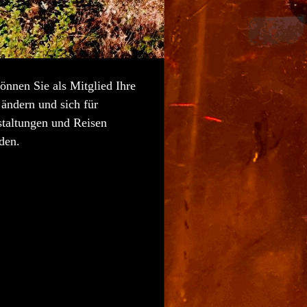
önnen Sie als Mitglied Ihre
ändern und sich für
staltungen und Reisen
den.