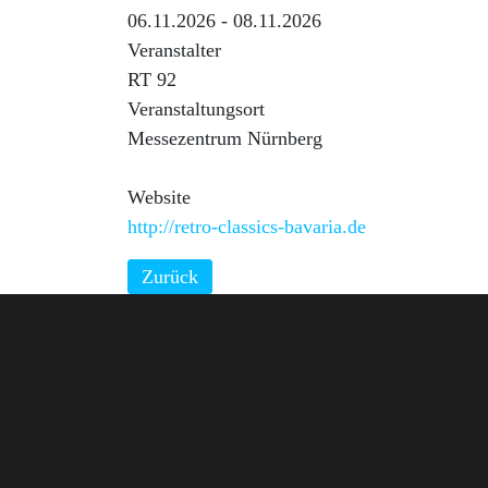
06.11.2026 - 08.11.2026
Veranstalter
RT 92
Veranstaltungsort
Messezentrum Nürnberg
Website
http://retro-classics-bavaria.de
Zurück