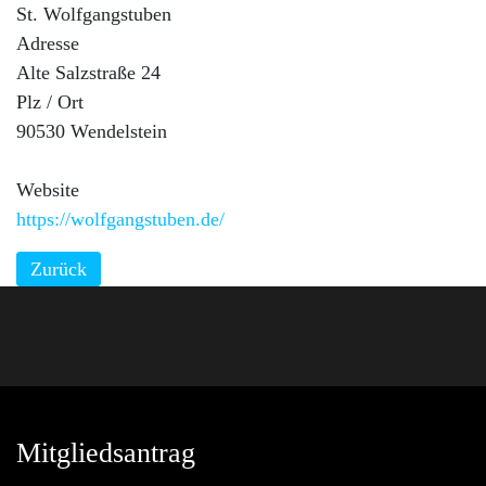
St. Wolfgangstuben
Adresse
Alte Salzstraße 24
Plz / Ort
90530 Wendelstein
Website
https://wolfgangstuben.de/
Zurück
Mitgliedsantrag