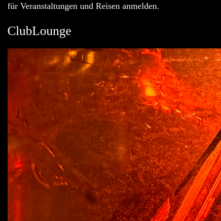
für Veranstaltungen und Reisen anmelden.
ClubLounge