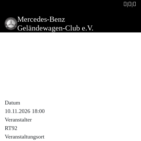
Mercedes-Benz
Geländewagen-Club e.V.
Clubabend
Beschreibung der Veranstaltung
Bitte beachtet das der Clubabend schon am Dienstag
stattfindet!
Datum
10.11.2026 18:00
Veranstalter
RT92
Veranstaltungsort