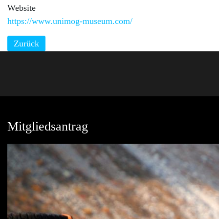
Website
https://www.unimog-museum.com/
Zurück
Mitgliedsantrag