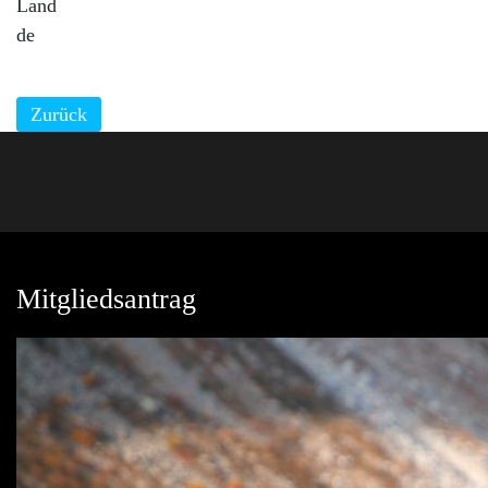
Land
de
Zurück
Mitgliedsantrag