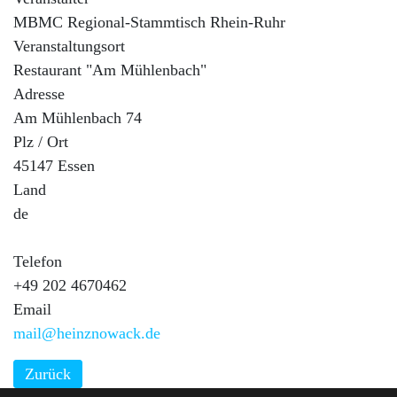
MBMC Regional-Stammtisch Rhein-Ruhr
Veranstaltungsort
Restaurant "Am Mühlenbach"
Adresse
Am Mühlenbach 74
Plz / Ort
45147 Essen
Land
de
Telefon
+49 202 4670462
Email
mail@heinznowack.de
Zurück