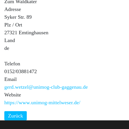
Zum Waldkater
Adresse
Syker Str. 89
Plz / Ort
27321 Emtinghausen
Land
de
Telefon
0152/03881472
Email
gerd.wetzel@unimog-club-gaggenau.de
Website
https://www.unimog-mittelweser.de/
Zurück