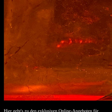
Hier geht's zu den exklusiven Online-Angeboten für