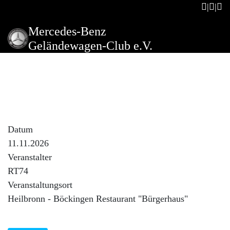
Mercedes-Benz
Geländewagen-Club e.V.
Clubabend
Beschreibung der Veranstaltung
Themen lt. Rundmail
Datum
11.11.2026
Veranstalter
RT74
Veranstaltungsort
Heilbronn - Böckingen Restaurant "Bürgerhaus"