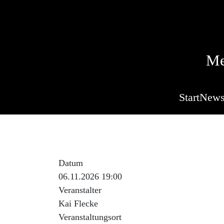
Me
Start
New
Datum
06.11.2026 19:00
Veranstalter
Kai Flecke
Veranstaltungsort