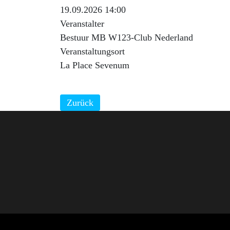
19.09.2026 14:00
Veranstalter
Bestuur MB W123-Club Nederland
Veranstaltungsort
La Place Sevenum
Zurück