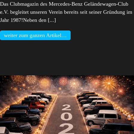
Das Clubmagazin des Mercedes-Benz Geländewagen-Club
e.V. begleitet unseren Verein bereits seit seiner Gründung im
Jahr 1987!Neben den [...]
weiter zum ganzen Artikel…