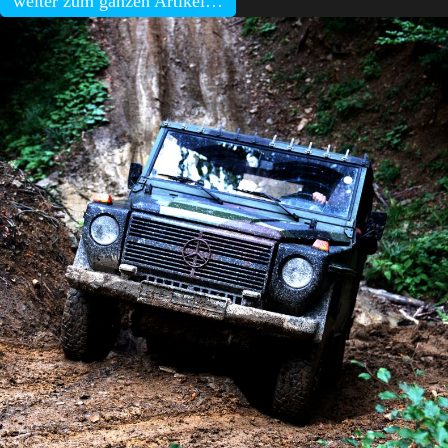
weiter zum ganzen Artikel…