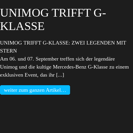
UNIMOG TRIFFT G-
KLASSE
UNIMOG TRIFFT G-KLASSE: ZWEI LEGENDEN MIT
STERN
Am 06. und 07. September treffen sich der legendäre
Unimog und die kultige Mercedes-Benz G-Klasse zu einem
exklusiven Event, das ihr [...]
weiter zum ganzen Artikel…