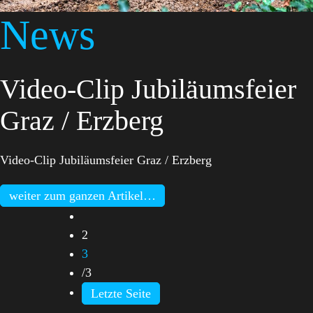
News
Video-Clip Jubiläumsfeier
Graz / Erzberg
Video-Clip Jubiläumsfeier Graz / Erzberg
weiter zum ganzen Artikel…
2
3
/
3
Letzte Seite