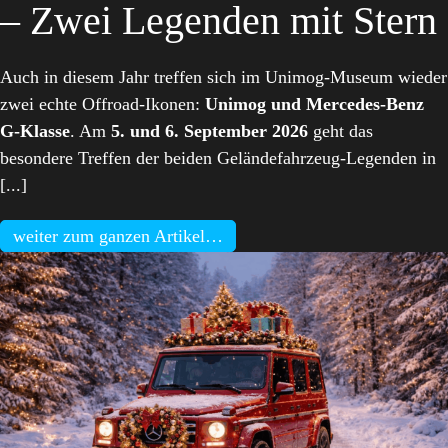
– Zwei Legenden mit Stern
Auch in diesem Jahr treffen sich im Unimog-Museum wieder
zwei echte Offroad-Ikonen:
Unimog und Mercedes-Benz
G-Klasse
. Am
5. und 6. September 2026
geht das
besondere Treffen der beiden Geländefahrzeug-Legenden in
[...]
weiter zum ganzen Artikel…