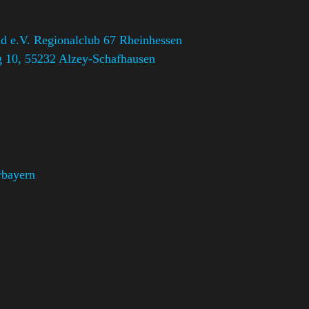
 e.V. Regionalclub 67 Rheinhessen
 10, 55232 Alzey-Schafhausen
rbayern
,