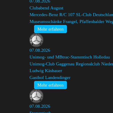
07.08.2026
Clubabend August
Mercedes-Benz R/C 107 SL-Club Deutschland
Museumsschänke Frangel, Pfaffenhalder Weg
Mehr erfahren
07.08.2026
Unimog- und MBtrac-Stammtisch Holledau
Unimog-Club Gaggenau Regionalclub Niede
Ludwig Käsbauer
Gasthof Landendinger
Mehr erfahren
07.08.2026
Stammtisch