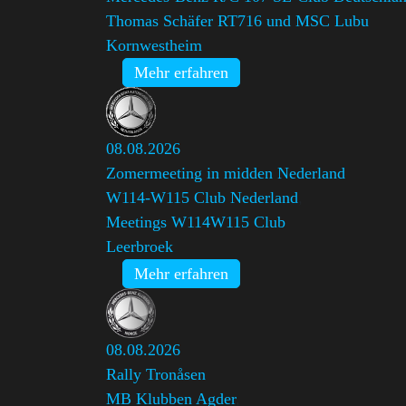
Thomas Schäfer RT716 und MSC Lubu
Kornwestheim
Mehr erfahren
08.08.2026
Zomermeeting in midden Nederland
W114-W115 Club Nederland
,
Meetings W114W115 Club
Leerbroek
Mehr erfahren
08.08.2026
Rally Tronåsen
MB Klubben Agder
,