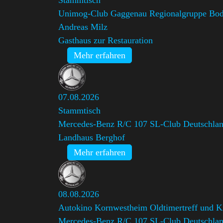
Unimog-Club Gaggenau Regionalgruppe Bo
Andreas Milz
Gasthaus zur Restauration
Mehr erfahren
07.08.2026
Stammtisch
Mercedes-Benz R/C 107 SL-Club Deutschland
Landhaus Berghof
Mehr erfahren
08.08.2026
Autokino Kornwestheim Oldtimertreff und K
Mercedes-Benz R/C 107 SL-Club Deutschland