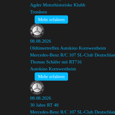
Agder Motorhistoriske Klubb
Tronåsen
Mehr erfahren
08.08.2026
Oldtimertreffen Autokino Kornwestheim
Mercedes-Benz R/C 107 SL-Club Deutschlan
Thomas Schäfer mit RT716
Autokino Kornwestheim
Mehr erfahren
08.08.2026
30 Jahre RT 48
Mercedes-Benz R/C 107 SL-Club Deutschland